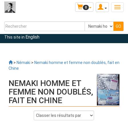
0
English
This site in
>
Némaki
>
Nemaki homme et femme non doublés, fait en
Chine
NEMAKI HOMME ET
FEMME NON DOUBLÉS,
FAIT EN CHINE