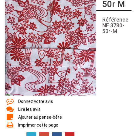
50r M
Référence
NF 3780-
50r-M
Donnez votre avis
Lire les avis
Ajouter au pense-bête
Imprimer cette page