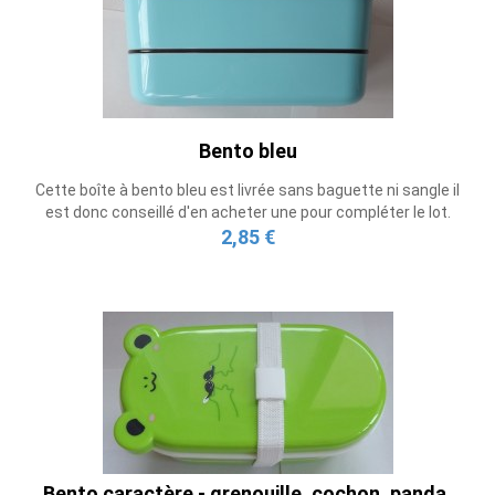
Bento bleu
Cette boîte à bento bleu est livrée sans baguette ni sangle il
est donc conseillé d'en acheter une pour compléter le lot.
2,85 €
Bento caractère - grenouille, cochon, panda,