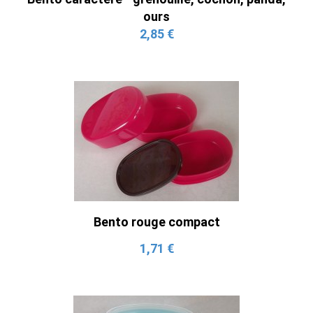
ours
2,85 €
Bento rouge compact
1,71 €